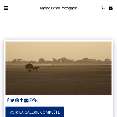
Raphael Belmin Photographie
VOIR LA GALERIE COMPLÈTE