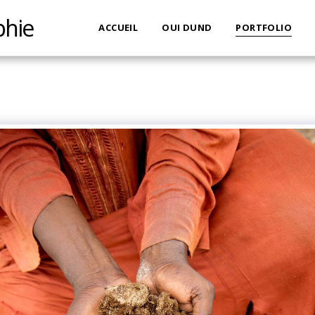
phie
ACCUEIL
OUI DUND
PORTFOLIO