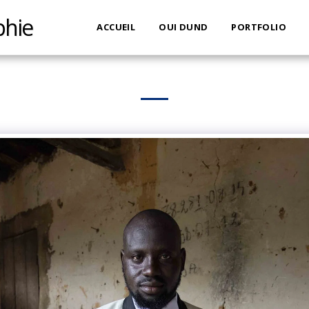
phie
ACCUEIL
OUI DUND
PORTFOLIO