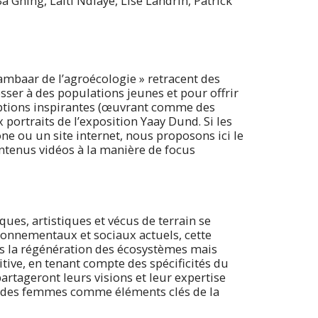
 Gning, Laiti Ndiaye, Lise Landrin, Patrick
ambaar de l’agroécologie » retracent des
ser à des populations jeunes et pour offrir
nceptions inspirantes (œuvrant comme des
 portraits de l’exposition Yaay Dund. Si les
ne ou un site internet, nous proposons ici le
ontenus vidéos à la manière de focus
ues, artistiques et vécus de terrain se
ronnementaux et sociaux actuels, cette
ns la régénération des écosystèmes mais
itive, en tenant compte des spécificités du
partageront leurs visions et leur expertise
ues des femmes comme éléments clés de la