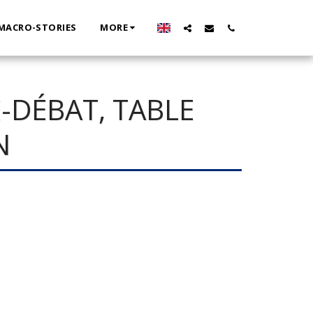
MACRO-STORIES
MORE
-DÉBAT, TABLE
N