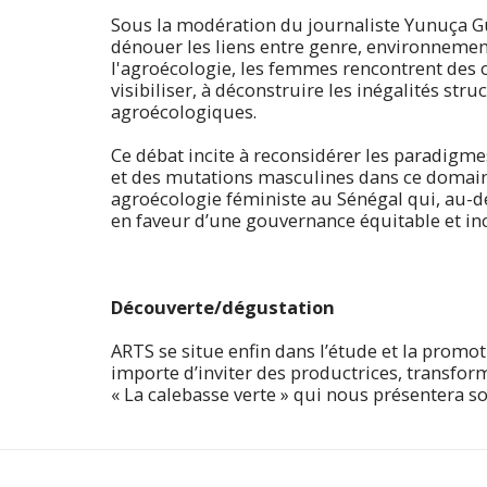
Sous la modération du journaliste Yunuça Gue
dénouer les liens entre genre, environnement 
l'agroécologie, les femmes rencontrent des o
visibiliser, à déconstruire les inégalités str
agroécologiques.
Ce débat incite à reconsidérer les paradigme
et des mutations masculines dans ce domaine. 
agroécologie féministe au Sénégal qui, au-de
en faveur d’une gouvernance équitable et inc
Découverte/dégustation
ARTS se situe enfin dans l’étude et la promoti
importe d’inviter des productrices, transfo
« La calebasse verte » qui nous présentera so