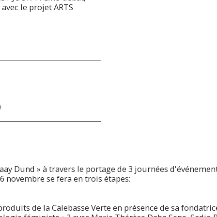
 avec le projet ARTS
)
Yaay Dund » à travers le portage de 3 journées d'événement
26 novembre se fera en trois étapes:
roduits de la Calebasse Verte en présence de sa fondatric